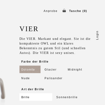
Anprobe
Tasche (
0
)
VIER
Login
Die VIER. Markant und elegant. Sie ist die
kompakteste OWL und ein klares
Bekenntnis zu gutem Stil (und schnellen
Autos). Die VIER ist sexy unisex.
Farbe der Brille
Dolomite
Glacier
Midnight
Nude
Palisander
Art der Brille
Brille
Sonnenbrille