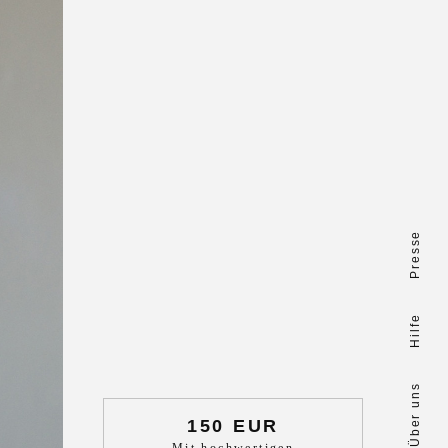
Presse
Hilfe
Über uns
150 EUR