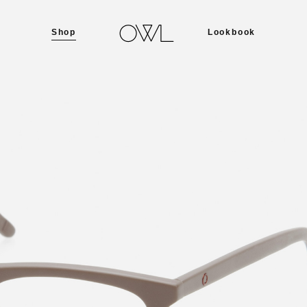
Shop
Lookbook